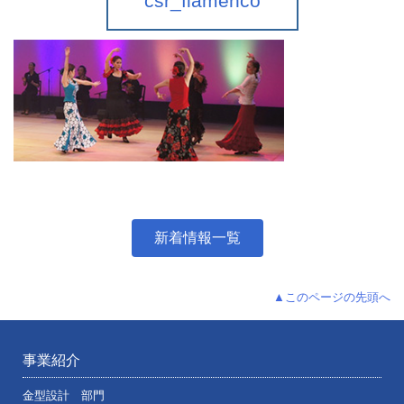
csr_flamenco
新着情報一覧
▲このページの先頭へ
事業紹介
金型設計 部門