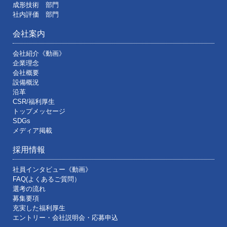
成形技術 部門
社内評価 部門
会社案内
会社紹介《動画》
企業理念
会社概要
設備概況
沿革
CSR/福利厚生
トップメッセージ
SDGs
メディア掲載
採用情報
社員インタビュー《動画》
FAQ(よくあるご質問）
選考の流れ
募集要項
充実した福利厚生
エントリー・会社説明会・応募申込