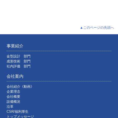
▲このページの先頭へ
事業紹介
金型設計 部門
成形技術 部門
社内評価 部門
会社案内
会社紹介《動画》
企業理念
会社概要
設備概況
沿革
CSR/福利厚生
トップメッセージ