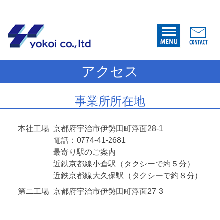
内
容
を
ス
キ
アクセス
ッ
プ
事業所所在地
本社工場
京都府宇治市伊勢田町浮面28-1
電話：0774-41-2681
最寄り駅のご案内
近鉄京都線小倉駅（タクシーで約５分）
近鉄京都線大久保駅（タクシーで約８分）
第二工場
京都府宇治市伊勢田町浮面27-3