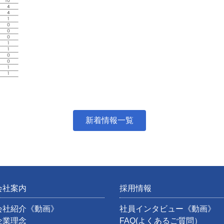
新着情報一覧
会社案内
採用情報
会社紹介《動画》
社員インタビュー《動画》
企業理念
FAQ(よくあるご質問）