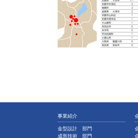
事業紹介
金型設計 部門
成形技術 部門